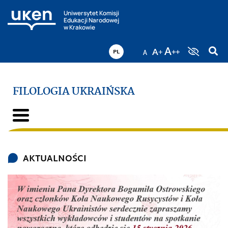
Uniwersytet Komisji
Edukacji Narodowej
w Krakowie
PL
FILOLOGIA UKRAIŃSKA
AKTUALNOŚCI